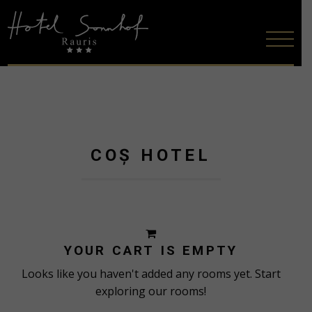
COŞ HOTEL
YOUR CART IS EMPTY
Looks like you haven't added any rooms yet. Start
exploring our rooms!