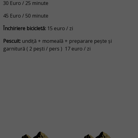
30 Euro / 25 minute
45 Euro / 50 minute
Închiriere bicicletă:
15 euro / zi
Pescuit:
undiţă + momeală + preparare peşte şi
garnitură ( 2 peşti / pers ) 17 euro / zi