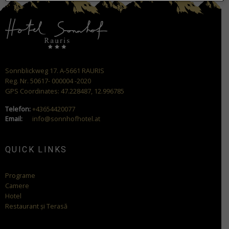
Sonnblickweg 17. A-5661 RAURIS
Reg. Nr. 50617- 000004 -2020
GPS Coordinates: 47.228487, 12.996785
Telefon:
+43654420077
Email:
info@sonnhofhotel.at
QUICK LINKS
Programe
Camere
Hotel
Restaurant și Terasă