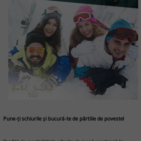
Pune-ți schiurile și bucură-te de pârtiile de poveste!