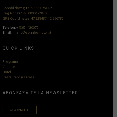
Sonnblickweg 17. A-5661 RAURIS
Reg. Nr. 50617- 000004 -2020
GPS Coordinates: 47.228487, 12.996785
Telefon:
+43654420077
Email:
info@sonnhofhotel.at
QUICK LINKS
Programe
Camere
Hotel
Restaurant și Terasă
ABONEAZĂ TE LA NEWSLETTER
ABONARE