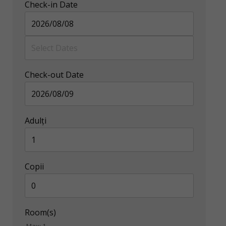
Check-in Date
Check-out Date
Adulţi
Copii
Room(s)