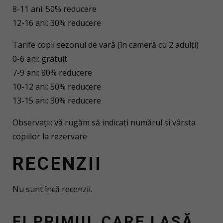
8-11 ani: 50% reducere
12-16 ani: 30% reducere
Tarife copii sezonul de vară (în cameră cu 2 adulți)
0-6 ani: gratuit
7-9 ani: 80% reducere
10-12 ani: 50% reducere
13-15 ani: 30% reducere
Observații: vă rugăm să indicați numărul și vârsta
copiilor la rezervare
RECENZII
Nu sunt încă recenzii.
FI PRIMUL CARE LASĂ