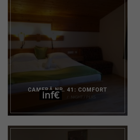
CAMERĂ NR. 41: COMFORT
inf€
NIGHT / PERS