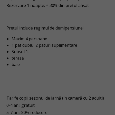
Rezervare 1 noapte: + 30% din prețul afișat
Prețul include regimul de demipensiune!
Maxim 4 persoane
1 pat dublu, 2 paturi
suplimentare
Subsol 1.
terasă
baie
Tarife copii sezonul de iarnă (în cameră cu 2 adulți)
0-4 ani: gratuit
5-7 ani: 80% reducere