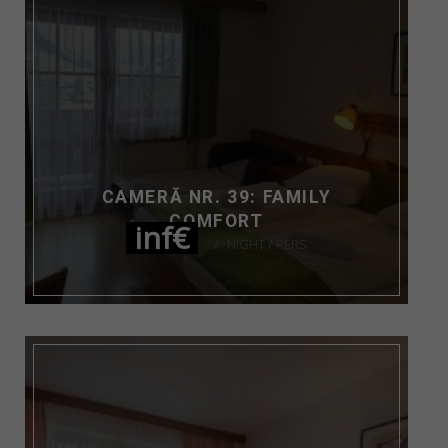
CAMERĂ NR. 39: FAMILY
COMFORT
inf€
NIGHT / PERS