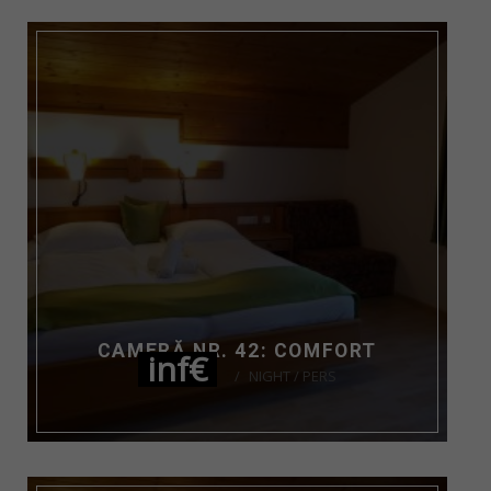
CAMERĂ NR. 42: COMFORT
inf€
NIGHT / PERS