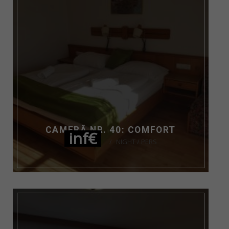
CAMERĂ NR. 40: COMFORT
inf€
NIGHT / PERS