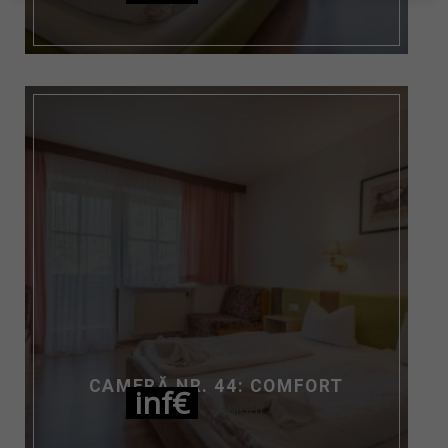
CAMERĂ NR. 44: COMFORT
inf€
NIGHT / PERS