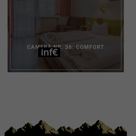
CAMERĂ NR. 36: COMFORT
inf€
NIGHT / PERS