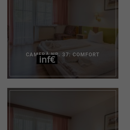
CAMERĂ NR. 37: COMFORT
inf€
NIGHT / PERS