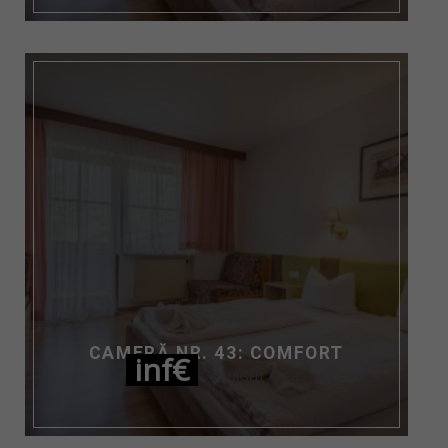
CAMERĂ NR. 43: COMFORT
inf€
NIGHT / PERS